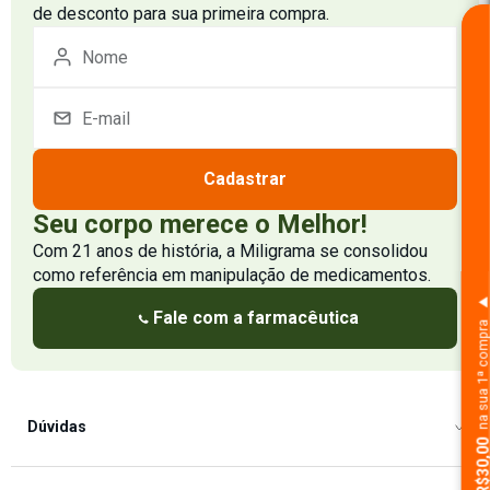
de desconto para sua primeira compra.
Cadastrar
Seu corpo merece o Melhor!
Com 21 anos de história, a Miligrama se consolidou
como referência em manipulação de medicamentos.
Fale com a farmacêutica
na sua 1ª comp
Dúvidas
Como Comprar