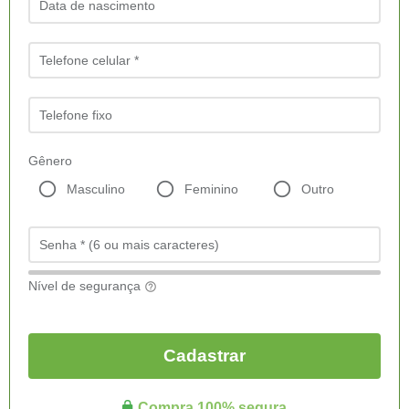
Data de nascimento
Telefone celular *
Telefone fixo
Gênero
Masculino
Feminino
Outro
Senha * (6 ou mais caracteres)
Nível de segurança
help_outlined
Cadastrar
Compra 100% segura