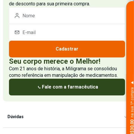
de desconto para sua primeira compra.
Cadastrar
Seu corpo merece o Melhor!
Com 21 anos de história, a Miligrama se consolidou
como referência em manipulação de medicamentos.
Fale com a farmacêutica
na sua 1ª comp
Dúvidas
Como Comprar