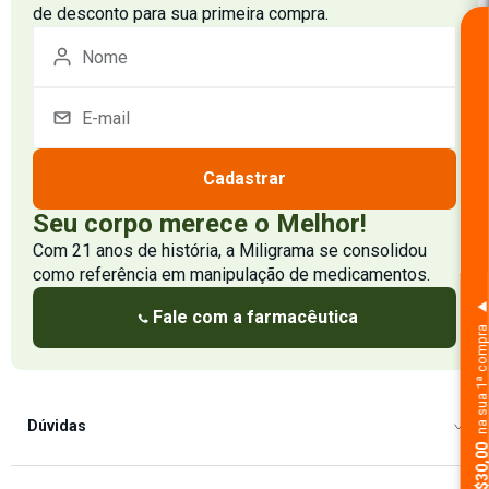
de desconto para sua primeira compra.
Cadastrar
Seu corpo merece o Melhor!
Com 21 anos de história, a Miligrama se consolidou
como referência em manipulação de medicamentos.
Fale com a farmacêutica
na sua 1ª comp
Dúvidas
Como Comprar