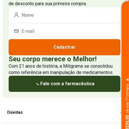
de desconto para sua primeira compra.
Cadastrar
Seu corpo merece o Melhor!
Com 21 anos de história, a Miligrama se consolidou
como referência em manipulação de medicamentos.
Fale com a farmacêutica
na sua 1ª comp
Dúvidas
Como Comprar