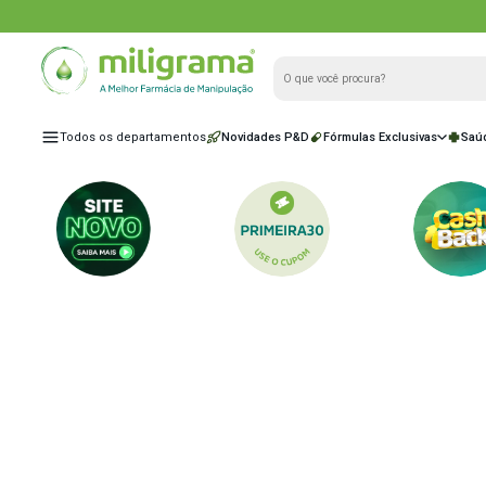
Todos os departamentos
Novidades P&D
Fórmulas Exclu