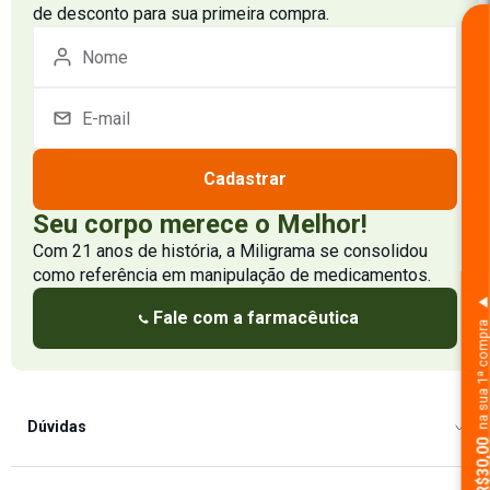
de desconto para sua primeira compra.
Cadastrar
Seu corpo merece o Melhor!
Com 21 anos de história, a Miligrama se consolidou
como referência em manipulação de medicamentos.
Fale com a farmacêutica
na sua 1ª comp
Dúvidas
Como Comprar