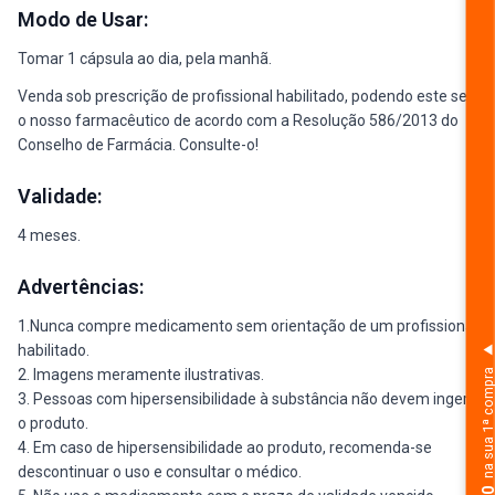
Modo de Usar:
Tomar 1 cápsula ao dia, pela manhã.
Venda sob prescrição de profissional habilitado, podendo este ser
o nosso farmacêutico de acordo com a Resolução 586/2013 do
Conselho de Farmácia. Consulte-o!
Validade:
4 meses.
Advertências:
1.Nunca compre medicamento sem orientação de um profissional
habilitado.
2. Imagens meramente ilustrativas.
na sua 1ª comp
3. Pessoas com hipersensibilidade à substância não devem ingerir
o produto.
4. Em caso de hipersensibilidade ao produto, recomenda-se
descontinuar o uso e consultar o médico.