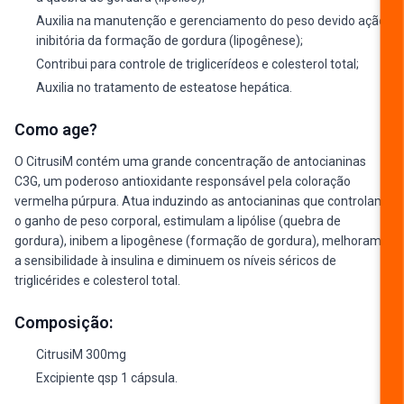
Auxilia na manutenção e gerenciamento do peso devido ação
inibitória da formação de gordura (lipogênese);
Contribui para controle de triglicerídeos e colesterol total;
Auxilia no tratamento de esteatose hepática.
Como age?
O CitrusiM contém uma grande concentração de antocianinas
C3G, um poderoso antioxidante responsável pela coloração
vermelha púrpura. Atua induzindo as antocianinas que controlam
o ganho de peso corporal, estimulam a lipólise (quebra de
gordura), inibem a lipogênese (formação de gordura), melhoram
a sensibilidade à insulina e diminuem os níveis séricos de
triglicérides e colesterol total.
Composição:
CitrusiM 300mg
Excipiente qsp 1 cápsula.