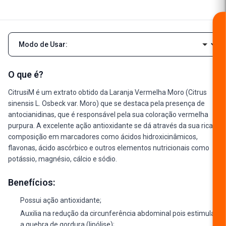
Navegar pelas seções da descrição
O que é?
CitrusiM é um extrato obtido da Laranja Vermelha Moro (Citrus
sinensis L. Osbeck var. Moro) que se destaca pela presença de
antocianidinas, que é responsável pela sua coloração vermelha
purpura. A excelente ação antioxidante se dá através da sua rica
composição em marcadores como ácidos hidroxicinâmicos,
flavonas, ácido ascórbico e outros elementos nutricionais como
potássio, magnésio, cálcio e sódio.
Benefícios:
Possui ação antioxidante;
Auxilia na redução da circunferência abdominal pois estimula
a quebra de gordura (lipólise);