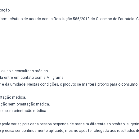
.
trato.
ompleta absorção.
te ser o nosso farmacêutico de acordo com a Resolução 586/2013 do 