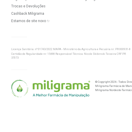
Newsletter
Cadastre-se para receber nossas novidades e um c
de desconto para sua primeira compra.
Dúvidas
Institucional
Como Comprar
Frete e Formas de E
Formas de Pagamento
Política de Cookies
Frete e Formas de Envio
Regulamento de P
Política de Privacidade
Termos de Uso