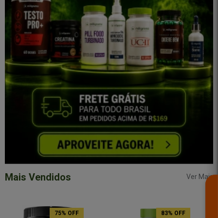
Mais Vendidos
Ver Mais
75% OFF
83% OFF