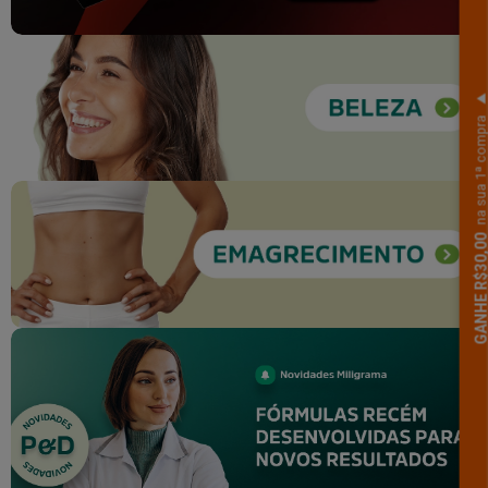
na sua 1ª comp
GANHE R$30,