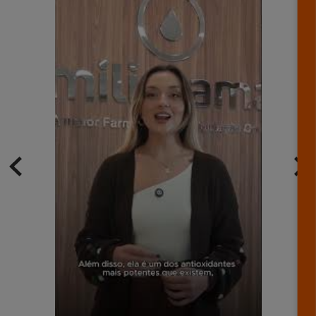
Farmácia de Manipulação Miligrama