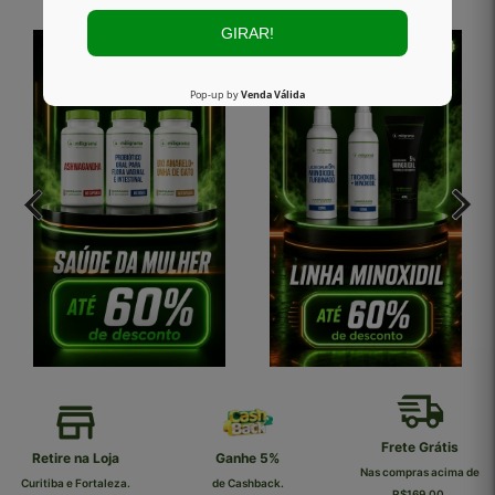
Frete Grátis
Retire na Loja
Ganhe 5%
Nas compras acima de
Curitiba e Fortaleza.
de Cashback.
R$169,00.