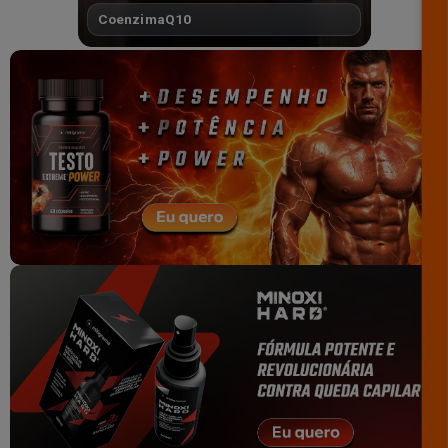
CoenzimaQ10