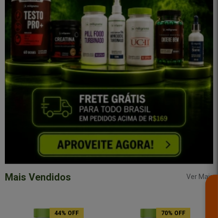
Mais Vendidos
Ver Mais
44% OFF
70% OFF