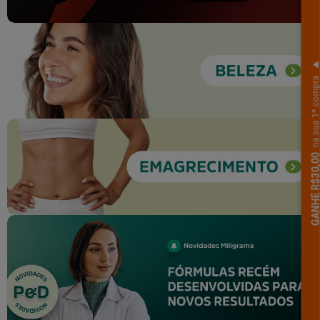
na sua 1ª comp
GANHE R$30,