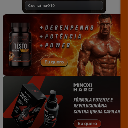
CoenzimaQ10