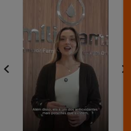
Farmácia de Manipulação Miligrama