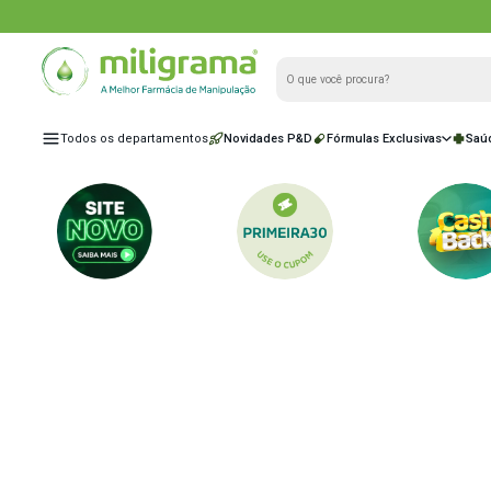
Todos os departamentos
Novidades P&D
Fórmulas Exclu