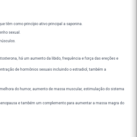
as frutas dessa planta, que têm como princípio ativo principal a sapo
nto do impulso e desempenho sexual.
 no desenvolvimento dos músculos.