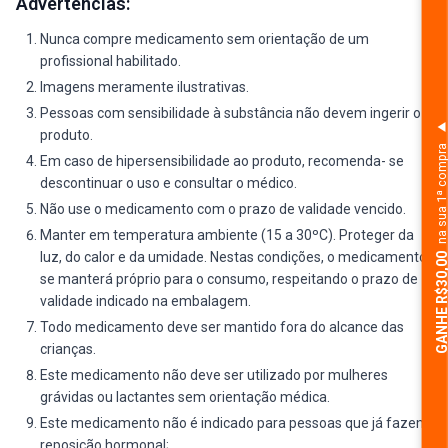
Advertências:
Nunca compre medicamento sem orientação de um
profissional habilitado.
Imagens meramente ilustrativas.
Pessoas com sensibilidade à substância não devem ingerir o
produto.
na sua 1ª comp
Em caso de hipersensibilidade ao produto, recomenda- se
descontinuar o uso e consultar o médico.
Não use o medicamento com o prazo de validade vencido.
Manter em temperatura ambiente (15 a 30ºC). Proteger da
luz, do calor e da umidade. Nestas condições, o medicamento
GANHE R$30,
se manterá próprio para o consumo, respeitando o prazo de
validade indicado na embalagem.
Todo medicamento deve ser mantido fora do alcance das
crianças.
Este medicamento não deve ser utilizado por mulheres
grávidas ou lactantes sem orientação médica.
Este medicamento não é indicado para pessoas que já fazem
reposição hormonal;