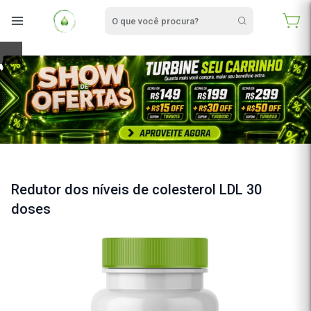
e
Redutor dos níveis de colesterol LDL 30
doses