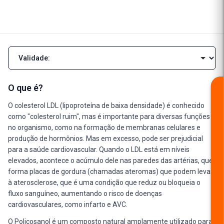
Navegar pelas seções da descrição
O que é?
O colesterol LDL (lipoproteína de baixa densidade) é conhecido
como "colesterol ruim", mas é importante para diversas funções
no organismo, como na formação de membranas celulares e
produção de hormônios. Mas em excesso, pode ser prejudicial
para a saúde cardiovascular. Quando o LDL está em níveis
elevados, acontece o acúmulo dele nas paredes das artérias, que
forma placas de gordura (chamadas ateromas) que podem levar
à aterosclerose, que é uma condição que reduz ou bloqueia o
fluxo sanguíneo, aumentando o risco de doenças
cardiovasculares, como infarto e AVC.
O Policosanol é um composto natural amplamente utilizado para