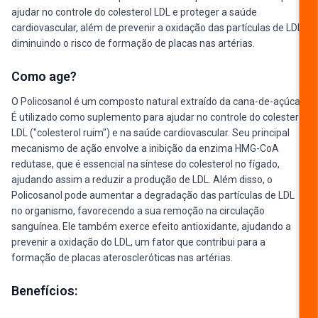
ajudar no controle do colesterol LDL e proteger a saúde
cardiovascular, além de prevenir a oxidação das partículas de LDL,
diminuindo o risco de formação de placas nas artérias.
Como age?
O Policosanol é um composto natural extraído da cana-de-açúcar.
É utilizado como suplemento para ajudar no controle do colesterol
LDL ("colesterol ruim") e na saúde cardiovascular. Seu principal
mecanismo de ação envolve a inibição da enzima HMG-CoA
redutase, que é essencial na síntese do colesterol no fígado,
ajudando assim a reduzir a produção de LDL. Além disso, o
Policosanol pode aumentar a degradação das partículas de LDL
no organismo, favorecendo a sua remoção na circulação
sanguínea. Ele também exerce efeito antioxidante, ajudando a
prevenir a oxidação do LDL, um fator que contribui para a
formação de placas ateroscleróticas nas artérias.
Benefícios: