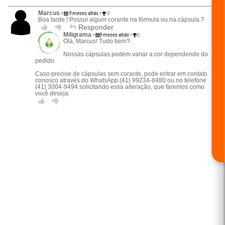
Marcus
•
9 meses atrás
•
0
Boa tarde.! Possui algum corante na fórmula ou na cápsula.?
Responder
Miligrama
•
9 meses atrás
•
0
Olá, Marcus! Tudo bem?
Nossas cápsulas podem variar a cor dependendo do
pedido.
Caso precise de cápsulas sem corante, pode entrar em contato
conosco através do WhatsApp (41) 99234-8480 ou no telefone
(41) 3004-9494 solicitando essa alteração, que faremos como
você deseja.