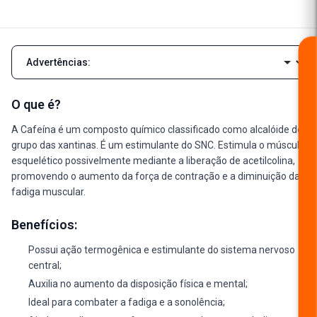
Navegar pelas seções da descrição
O que é?
A Cafeína é um composto químico classificado como alcalóide do
grupo das xantinas. É um estimulante do SNC. Estimula o músculo
esquelético possivelmente mediante a liberação de acetilcolina,
promovendo o aumento da força de contração e a diminuição da
fadiga muscular.
Benefícios:
Possui ação termogênica e estimulante do sistema nervoso
central;
Auxilia no aumento da disposição física e mental;
Ideal para combater a fadiga e a sonolência;