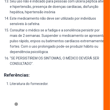
Seu uso não é indicado para pessoas com úlcera péptica ativa
e hipertensão, presença de doenças cardíacas, disfunção
hepática, hipertensão insônia
Este medicamento não deve ser utilizado por indivíduos
sensíveis à cafeína.
Consultar o médico se a fadiga e a sonolência persistir por
mais de 2 semanas. Suspender o medicamento se apresentar
pulso rápido, enjoos ou batimentos cardíacos extremamente
fortes. Com o uso prolongado pode-se produzir hábito ou
dependência psicológica.
"SE PERSISTIREM OS SINTOMAS, O MÉDICO DEVERÁ SER
CONSULTADO".
Referências:
Literatura do fornecedor.