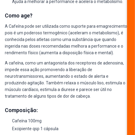
Ajuda a melhorar a performance e acelera o metabolismo.
Como age?
A Cafeína pode ser utilizada como suporte para emagrecimento,
pois é um poderoso termogênico (aceleram o metabolismo), é
conhecida pelos atletas como uma substância que quando
ingerida nas doses recomendadas melhora a performance e o
rendimento físico (aumenta a disposição física e mental).
A cafeína, como um antagonista dos receptores de adenosina,
impede essa ação promovendo a liberação de
neurotransmissores, aumentando o estado de alerta e
produzindo agitação. Também relaxa o músculo liso, estimula o
músculo cardíaco, estimula a diurese e parece ser útil no
tratamento de alguns tipos de dor de cabeça.
Composição:
Cafeína 100mg
Excipiente qsp 1 cápsula