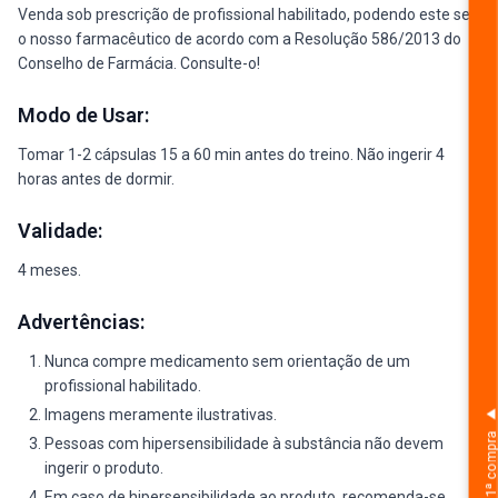
Venda sob prescrição de profissional habilitado, podendo este ser
o nosso farmacêutico de acordo com a Resolução 586/2013 do
Conselho de Farmácia. Consulte-o!
Modo de Usar:
Tomar 1-2 cápsulas 15 a 60 min antes do treino. Não ingerir 4
horas antes de dormir.
Validade:
4 meses.
Advertências:
Nunca compre medicamento sem orientação de um
profissional habilitado.
Imagens meramente ilustrativas.
na sua 1ª comp
Pessoas com hipersensibilidade à substância não devem
ingerir o produto.
Em caso de hipersensibilidade ao produto, recomenda-se