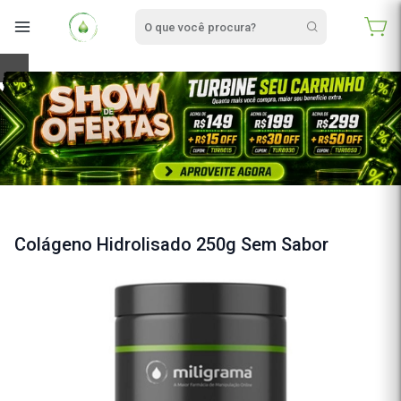
e
Colágeno Hidrolisado 250g Sem Sabor