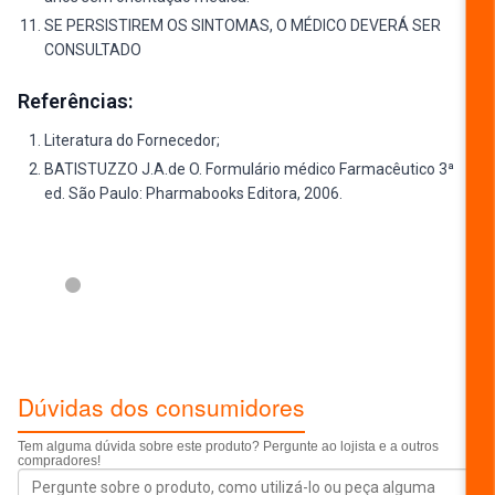
SE PERSISTIREM OS SINTOMAS, O MÉDICO DEVERÁ SER
CONSULTADO
Referências:
Literatura do Fornecedor;
BATISTUZZO J.A.de O. Formulário médico Farmacêutico 3ª
ed. São Paulo: Pharmabooks Editora, 2006.
ESCREVER AVALIAÇÃO...
Dúvidas dos consumidores
Tem alguma dúvida sobre este produto? Pergunte ao lojista e a outros
compradores!