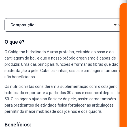
Navegar pelas seções da descrição
O que é?
O Colágeno Hidrolisado é uma proteína, extraída do osso e da
cartilagem do boi, e que o nosso próprio organismo é capaz de
produzir. Uma das principais funções é formar as fibras que dão
sustentação á pele. Cabelos, unhas, ossos e cartilagens também
são beneficiados.
Os nutricionistas consideram a suplementação com o colágeno
hidrolisado importante a partir dos 30 anos e essencial depois dos
50. O colágeno ajuda na flacidez da pele, assim como também
para praticantes de atividade física fortalecer as articulações,
permitindo maior mobilidade dos joelhos e dos quadris.
Benefícios: