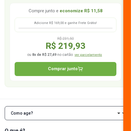
Compre junto e
economize
R$ 11,58
Adicione R$ 169,00 e ganhe Frete Grátis!
R$ 231,50
R$ 219,93
ou
8x de R$ 27,49
no cartão
ver parcelamento
Comprar junto
Navegar pelas seções da descrição
O que é?