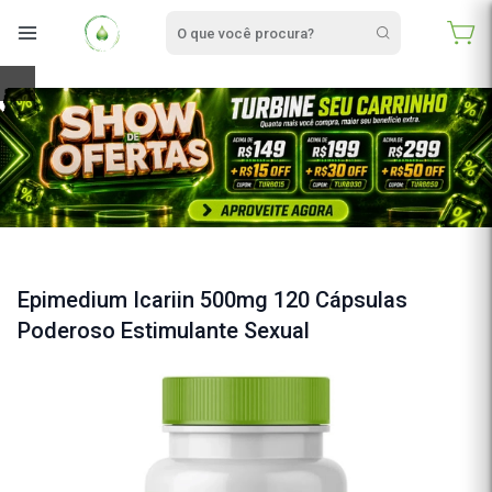
e
Epimedium Icariin 500mg 120 Cápsulas
Poderoso Estimulante Sexual