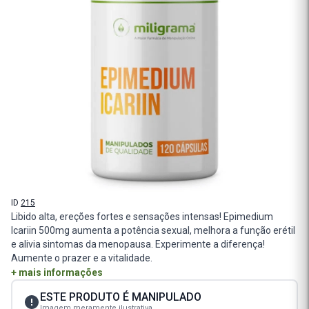
ID
215
Libido alta, ereções fortes e sensações intensas! Epimedium
Icariin 500mg aumenta a potência sexual, melhora a função erétil
e alivia sintomas da menopausa. Experimente a diferença!
Aumente o prazer e a vitalidade.
+ mais informações
ESTE PRODUTO É MANIPULADO
Imagem meramente ilustrativa.