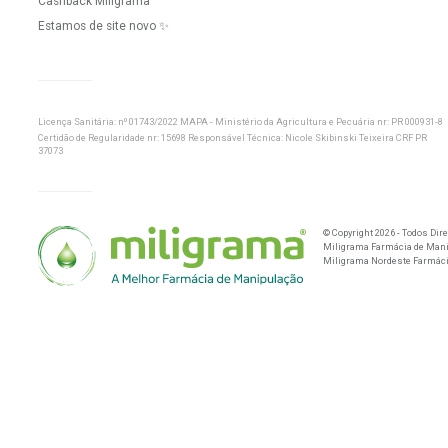
Newsletter
Cadastre-se para receber nossas novidades e um c
de desconto para sua primeira compra.
Dúvidas
Institucional
Como Comprar
Frete e Formas de E
Formas de Pagamento
Política de Cookies
Frete e Formas de Envio
Regulamento de P