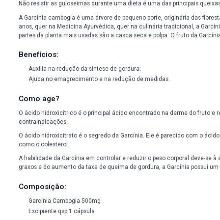
O que é?
Benefícios:
C
O que é?
Não resistir as guloseimas durante uma dieta é uma das prin
A Garcinia cambogia é uma árvore de pequeno porte, originária
anos, quer na Medicina Ayurvédica, quer na culinária tradicio
partes da planta mais usadas são a casca seca e polpa. O fru
Benefícios:
Auxilia na redução da síntese de gordura;
Ajuda no emagrecimento e na redução de medidas.
Como age?
O ácido hidroxicítrico é o principal ácido encontrado na derm