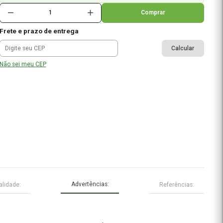
à vista no pix
ou
1x de R$ 44,73
no cartão
5% de cashback
em todas as compras
%
Frete e prazo de entrega
Não sei meu CEP