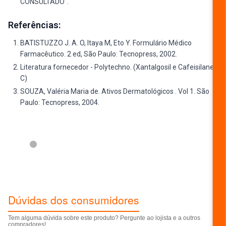
CONSULTADO".
Referências:
BATISTUZZO J. A. O, Itaya M, Eto Y. Formulário Médico
Farmacêutico. 2 ed, São Paulo: Tecnopress, 2002.
Literatura fornecedor - Polytechno. (Xantalgosil e Cafeisilane
C)
SOUZA, Valéria Maria de. Ativos Dermatológicos . Vol 1. São
Paulo: Tecnopress, 2004.
ESCREVER AVALIAÇÃO...
Dúvidas dos consumidores
Tem alguma dúvida sobre este produto? Pergunte ao lojista e a outros
compradores!