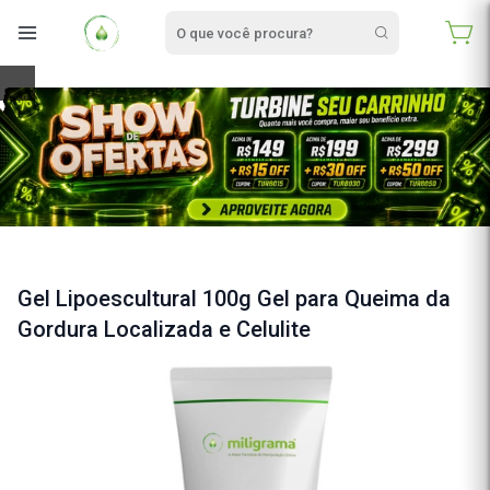
e
Gel Lipoescultural 100g Gel para Queima da
Gordura Localizada e Celulite