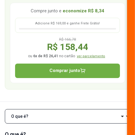
Compre junto e
economize
R$ 8,34
Adicione R$ 169,00 e ganhe Frete Grátis!
R$ 166,78
R$ 158,44
ou
6x de R$ 26,41
no cartão
ver parcelamento
Comprar junto
Navegar pelas seções da descrição
O que é?