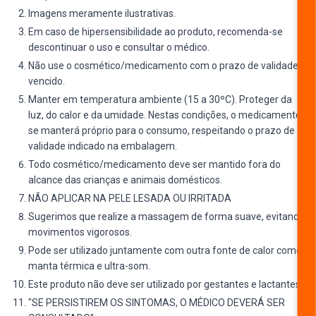
Imagens meramente ilustrativas.
Em caso de hipersensibilidade ao produto, recomenda-se
descontinuar o uso e consultar o médico.
Não use o cosmético/medicamento com o prazo de validade
vencido.
Manter em temperatura ambiente (15 a 30ºC). Proteger da
luz, do calor e da umidade. Nestas condições, o medicamento
se manterá próprio para o consumo, respeitando o prazo de
validade indicado na embalagem.
Todo cosmético/medicamento deve ser mantido fora do
alcance das crianças e animais domésticos.
NÃO APLICAR NA PELE LESADA OU IRRITADA
Sugerimos que realize a massagem de forma suave, evitando
movimentos vigorosos.
Pode ser utilizado juntamente com outra fonte de calor como
manta térmica e ultra-som.
Este produto não deve ser utilizado por gestantes e lactantes.
"SE PERSISTIREM OS SINTOMAS, O MÉDICO DEVERÁ SER