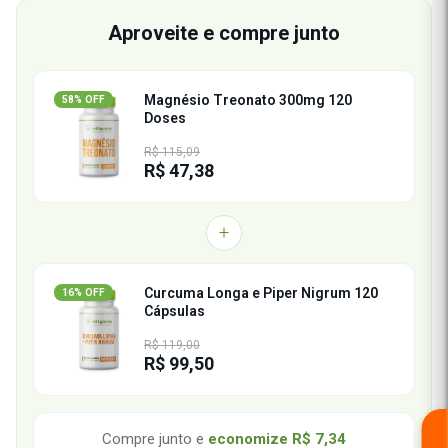
Aproveite e compre junto
Magnésio Treonato 300mg 120
58% OFF
Doses
R$ 115,09
R$ 47,38
Curcuma Longa e Piper Nigrum 120
16% OFF
Cápsulas
R$ 119,00
R$ 99,50
Compre junto e
economize
R$ 7,34