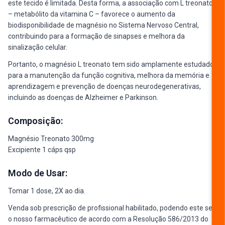
este tecido é limitada. Desta forma, a associação com L treonato
– metabólito da vitamina C – favorece o aumento da
biodisponibilidade de magnésio no Sistema Nervoso Central,
contribuindo para a formação de sinapses e melhora da
sinalização celular.
Portanto, o magnésio L treonato tem sido amplamente estudado
para a manutenção da função cognitiva, melhora da memória e
aprendizagem e prevenção de doenças neurodegenerativas,
incluindo as doenças de Alzheimer e Parkinson.
Composição:
Magnésio Treonato 300mg
Excipiente 1 cáps qsp
Modo de Usar:
Tomar 1 dose, 2X ao dia.
Venda sob prescrição de profissional habilitado, podendo este ser
o nosso farmacêutico de acordo com a Resolução 586/2013 do