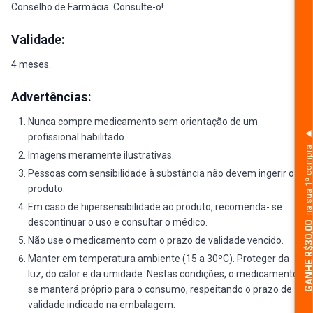
Conselho de Farmácia. Consulte-o!
Validade:
4 meses.
Advertências:
Nunca compre medicamento sem orientação de um
profissional habilitado.
na sua 1ª comp
Imagens meramente ilustrativas.
Pessoas com sensibilidade à substância não devem ingerir o
produto.
Em caso de hipersensibilidade ao produto, recomenda- se
descontinuar o uso e consultar o médico.
GANHE R$30,
Não use o medicamento com o prazo de validade vencido.
Manter em temperatura ambiente (15 a 30ºC). Proteger da
luz, do calor e da umidade. Nestas condições, o medicamento
se manterá próprio para o consumo, respeitando o prazo de
validade indicado na embalagem.