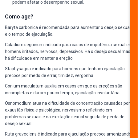
podem afetar o desempenho sexual.
Como age?
Baryta carbonica é recomendada para aumentar o desejo sexual
e o tempo de ejaculação.
Caladium seguinum indicado para casos de impotência sexual em
homens irritados, nervosos, depressivos. Há o desejo sexual mas
há dificuldade em manter a ereção
Staphysagria é indicado para homens que tenham ejaculação
precoce por medo de errar, timidez, vergonha
Conium maculatum auxilia em casos em que as ereções são
incompletas e duram pouco tempo, ejaculação involuntária.
Osnomodium atua na dificuldade de concentração causados por
exaustão física e psicológica, nervosismo refletindo em
problemas sexuais e na excitação sexual seguida de perda de
desejo sexual.
Ruta graveolens é indicado para ejaculação precoce amenizando