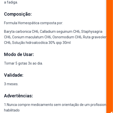
a fadiga.
Composição:
Formula Homeopática composta por:
Baryta carbonica CH6, Calladium seguinum CH6, Staphysagria
CH6, Conium maculatum CH6, Osnomodium CH6, Ruta graveolens
CH6, Solução hidroalcoólica 30% qsp 30ml
Modo de Usar:
Tomar 5 gotas 3x ao dia.
Validade:
3 meses.
Advertências:
1.Nunca compre medicamento sem orientação de um profissional
habilitado