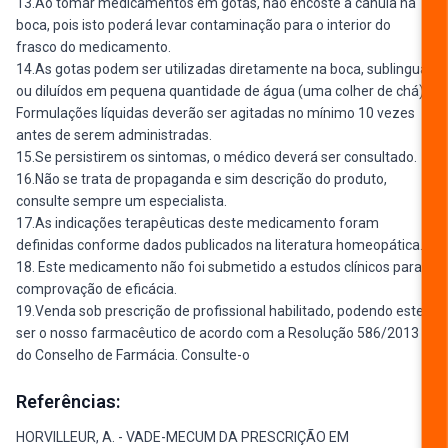
13.Ao tomar medicamentos em gotas, não encoste a cânula na
boca, pois isto poderá levar contaminação para o interior do
frasco do medicamento.
14.As gotas podem ser utilizadas diretamente na boca, sublingual
ou diluídos em pequena quantidade de água (uma colher de chá).
Formulações líquidas deverão ser agitadas no mínimo 10 vezes
antes de serem administradas.
15.Se persistirem os sintomas, o médico deverá ser consultado.
16.Não se trata de propaganda e sim descrição do produto,
consulte sempre um especialista.
17.As indicações terapêuticas deste medicamento foram
definidas conforme dados publicados na literatura homeopática.
18. Este medicamento não foi submetido a estudos clínicos para
comprovação de eficácia.
19.Venda sob prescrição de profissional habilitado, podendo este
ser o nosso farmacêutico de acordo com a Resolução 586/2013
do Conselho de Farmácia. Consulte-o
Referências:
HORVILLEUR, A. - VADE-MECUM DA PRESCRIÇÃO EM