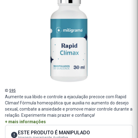
ID
595
Aumente sua libido e controle a ejaculação precoce com Rapid
Climax! Fórmula homeopática que auxilia no aumento do desejo
sexual, combate a ansiedade e promove maior controle durante a
relação. Experimente mais prazer e confiança!
+ mais informações
ESTE PRODUTO É MANIPULADO
Imagem meramente ilustrativa.