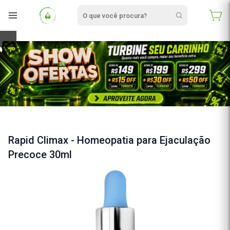
e
Rapid Climax - Homeopatia para Ejaculação
Precoce 30ml