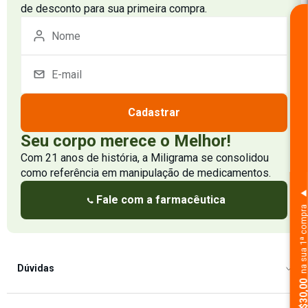
de desconto para sua primeira compra.
Cadastrar
Seu corpo merece o Melhor!
Com 21 anos de história, a Miligrama se consolidou
como referência em manipulação de medicamentos.
Fale com a farmacêutica
na sua 1ª comp
Dúvidas
Como Comprar