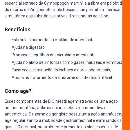
essencial extraído da Cymbopogon martinii e a fibra em pó obtida
do rizoma de Zingiber officinale Roscoe, que permite a liberação
simultânea das substâncias ativas direcionadas ao cólon.
Benefícios:
Estimula o aumento da motilidade intestinal;
Ajuda na digestão;
Promove o equilíbrio da microbiota intestinal;
Ajuda no alívio de sintomas como gases, náuseas e vômitos;
Favorece a eliminação do inchaço e dores abdominais;
Auxilia no tratamento da síndrome do intestino irritável.
Como age?
Esses componentes de BIOintestil agem através de uma ação
anti-inflamatória, antimicrobiana seletiva, carminativa e
antiemética. O rizoma do gengibre possui uma ação antináusea,
age regularizando a mobilidade gastrointestinal e eliminando os
gases. O geraniol, naturalmente presente no óleo essencial de