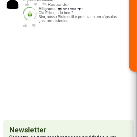
Responder
Miligrama
•
3 anos atrás
•
0
Olá Erica, tudo bem?
Sim, nosso Biointestil é produzido em cápsulas
gastrorresistentes.
Newsletter