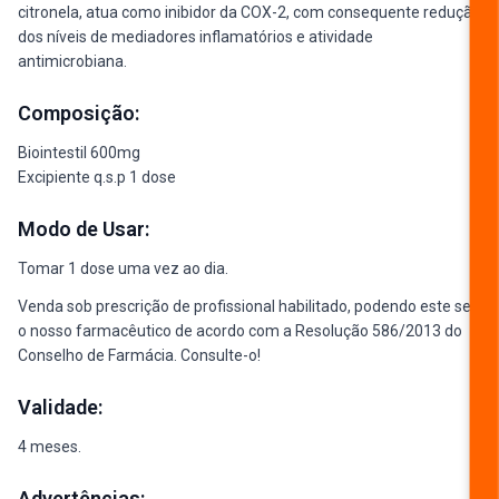
citronela, atua como inibidor da COX-2, com consequente redução
dos níveis de mediadores inflamatórios e atividade
antimicrobiana.
Composição:
Biointestil 600mg
Excipiente q.s.p 1 dose
Modo de Usar:
Tomar 1 dose uma vez ao dia.
Venda sob prescrição de profissional habilitado, podendo este ser
o nosso farmacêutico de acordo com a Resolução 586/2013 do
Conselho de Farmácia. Consulte-o!
Validade:
4 meses.
Advertências: