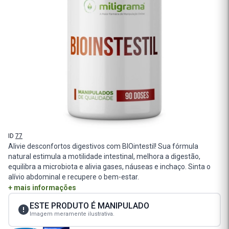
ID
77
Alivie desconfortos digestivos com BIOintestil! Sua fórmula
natural estimula a motilidade intestinal, melhora a digestão,
equilibra a microbiota e alivia gases, náuseas e inchaço. Sinta o
alívio abdominal e recupere o bem-estar.
+ mais informações
ESTE PRODUTO É MANIPULADO
Imagem meramente ilustrativa.