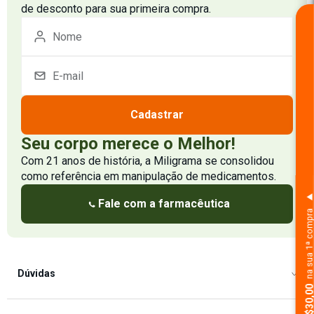
de desconto para sua primeira compra.
Cadastrar
Seu corpo merece o Melhor!
Com 21 anos de história, a Miligrama se consolidou
como referência em manipulação de medicamentos.
Fale com a farmacêutica
na sua 1ª comp
Dúvidas
Como Comprar