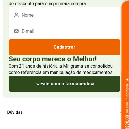
de desconto para sua primeira compra.
Cadastrar
Seu corpo merece o Melhor!
Com 21 anos de história, a Miligrama se consolidou
como referência em manipulação de medicamentos.
Fale com a farmacêutica
na sua 1ª comp
Dúvidas
Como Comprar