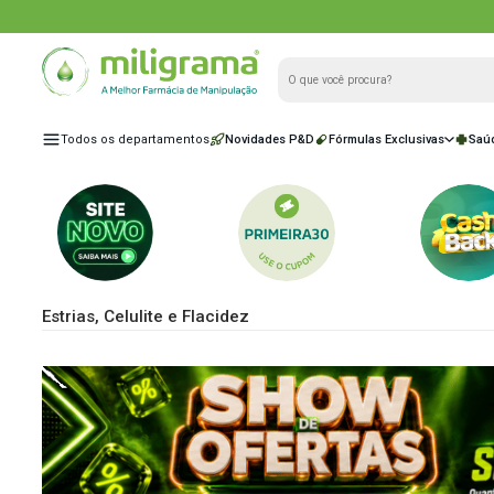
Todos os departamentos
Novidades P&D
Fórmulas Exclu
Estrias, Celulite e Flacidez