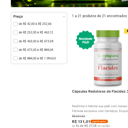
1 a 21 produtos de 21 
Preço
de R$ 42,00 à R$ 252,66
de R$ 252,00 à R$ 463,12
de R$ 463,00 à R$ 673,58
de R$ 673,00 à R$ 884,04
de R$ 884,00 à R$ 1.094,50